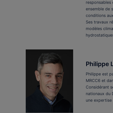
responsables d
ensemble de s
conditions aux
Ses travaux ré
modèles clima
hydrostatique
Philippe 
Philippe est 
MRCC6 et dans 
Considérant s
nationaux du D
une expertise 