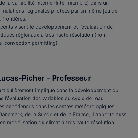
e la variabilité interne (inter-membre) dans un
imulations régionales pilotées par un même jeu de
 frontières.
cents visent le développement et l’évaluation de
tiques régionaux à très haute résolution (non-
s, convection permitting)
Lucas-Picher – Professeu
r
particulièrement impliqué dans le développement du
l’évaluation des variables du cycle de l’eau.
es expériences dans les centres météorologiques
anemark, de la Suède et de la France, il apporte aussi
en modélisation du climat à très haute résolution.