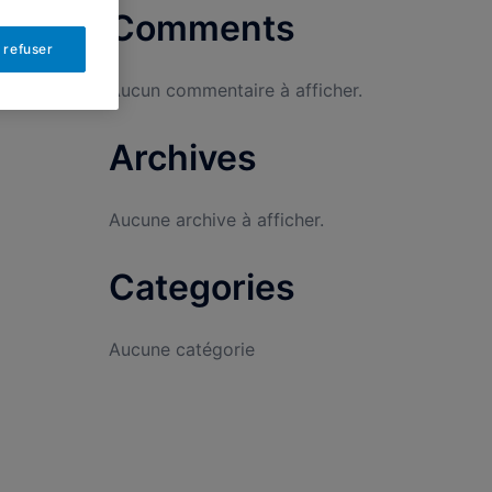
Comments
 refuser
Aucun commentaire à afficher.
Archives
Aucune archive à afficher.
Categories
Aucune catégorie