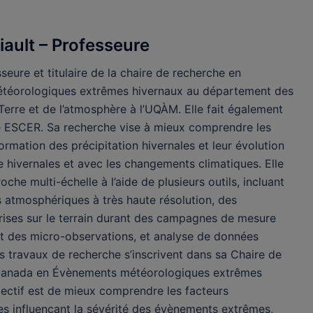
iault – Professeure
sseure et titulaire de la chaire de recherche en
téorologiques extrêmes hivernaux au département des
Terre et de l’atmosphère à l’UQÀM. Elle fait également
e ESCER. Sa recherche vise à mieux comprendre les
rmation des précipitation hivernales et leur évolution
 hivernales et avec les changements climatiques. Elle
oche multi-échelle à l’aide de plusieurs outils, incluant
s atmosphériques à très haute résolution, des
rises sur le terrain durant des campagnes de mesure
ant des micro-observations, et analyse de données
s travaux de recherche s’inscrivent dans sa Chaire de
Canada en Évènements météorologiques extrêmes
jectif est de mieux comprendre les facteurs
s influençant la sévérité des évènements extrêmes,