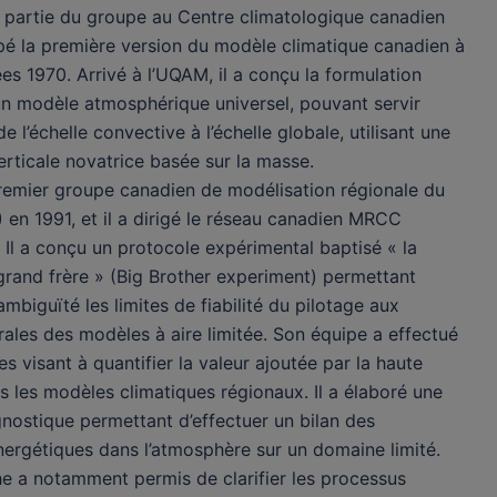
ait partie du groupe au Centre climatologique canadien
pé la première version du modèle climatique canadien à
ées 1970. Arrivé à l’UQAM, il a conçu la formulation
n modèle atmosphérique universel, pouvant servir
e l’échelle convective à l’échelle globale, utilisant une
rticale novatrice basée sur la masse.
 premier groupe canadien de modélisation régionale du
 en 1991, et il a dirigé le réseau canadien MRCC
 Il a conçu un protocole expérimental baptisé « la
grand frère » (Big Brother experiment) permettant
 ambiguïté les limites de fiabilité du pilotage aux
érales des modèles à aire limitée. Son équipe a effectué
es visant à quantifier la valeur ajoutée par la haute
s les modèles climatiques régionaux. Il a élaboré une
nostique permettant d’effectuer un bilan des
nergétiques dans l’atmosphère sur un domaine limité.
e a notamment permis de clarifier les processus